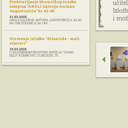
učite
Predstavljanje zborničkog sveska
časopisa ”ANALI Galerije Antuna
Izlož
Augustinčića” br. 42-45
i može
21.03.2025.
ANALI GALERIJE ANTUNA AUGUSTINČIĆA 42-45,
NA 308 STRANICA SA 140...
Otvorenje izložbe “Atlantida - mali
svjetovi”
19.03.2025.
U IZLOŽBENOM PROSTORU MUZEJA "STARO
SELO" KUMROVEC U SRIJEDU, 19....