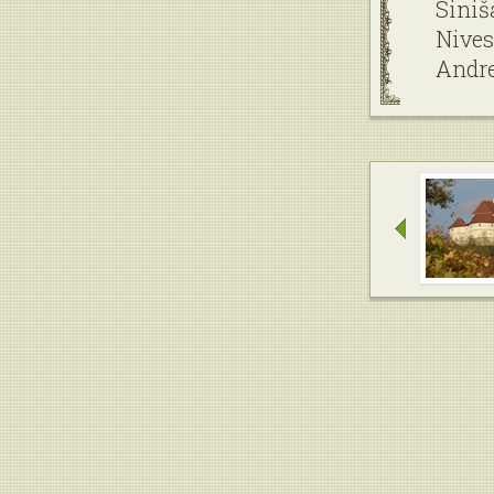
Siniš
Nives
Andre