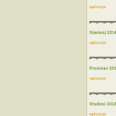
opširnije
Siječanj 201
opširnije
Prosinac 20
opširnije
Studeni 201
opširnije