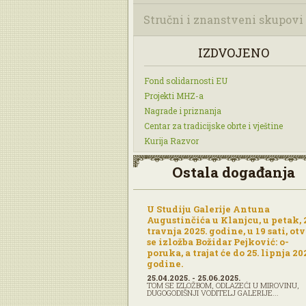
Stručni i znanstveni skupovi
IZDVOJENO
Fond solidarnosti EU
Projekti MHZ-a
Nagrade i priznanja
Centar za tradicijske obrte i vještine
Kurija Razvor
Ostala događanja
U Studiju Galerije Antuna
Augustinčića u Klanjcu, u petak, 
travnja 2025. godine, u 19 sati, ot
se izložba Božidar Pejković: o-
poruka, a trajat će do 25. lipnja 20
godine.
25.04.2025. - 25.06.2025.
TOM SE IZLOŽBOM, ODLAZEĆI U MIROVINU,
DUGOGODIŠNJI VODITELJ GALERIJE...