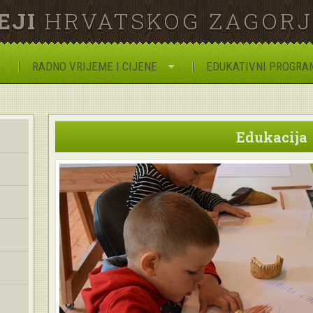
EJI
HRVATSKOG ZAGOR
RADNO VRIJEME I CIJENE
EDUKATIVNI PROGRA
Edukacija