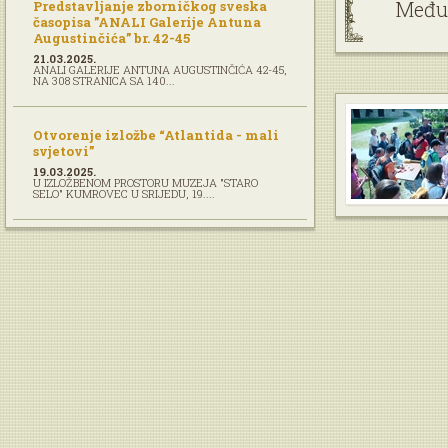
Među
Predstavljanje zborničkog sveska
časopisa ”ANALI Galerije Antuna
Augustinčića” br. 42-45
21.03.2025.
ANALI GALERIJE ANTUNA AUGUSTINČIĆA 42-45,
NA 308 STRANICA SA 140...
Otvorenje izložbe “Atlantida - mali
svjetovi”
19.03.2025.
U IZLOŽBENOM PROSTORU MUZEJA "STARO
SELO" KUMROVEC U SRIJEDU, 19....