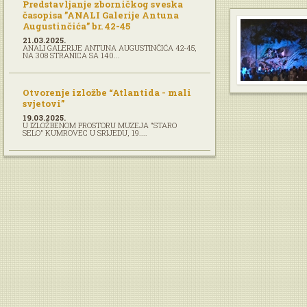
Predstavljanje zborničkog sveska
časopisa ”ANALI Galerije Antuna
Augustinčića” br. 42-45
21.03.2025.
ANALI GALERIJE ANTUNA AUGUSTINČIĆA 42-45,
NA 308 STRANICA SA 140...
Otvorenje izložbe “Atlantida - mali
svjetovi”
19.03.2025.
U IZLOŽBENOM PROSTORU MUZEJA "STARO
SELO" KUMROVEC U SRIJEDU, 19....