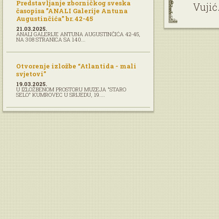
Predstavljanje zborničkog sveska
Vujić
časopisa ”ANALI Galerije Antuna
Augustinčića” br. 42-45
21.03.2025.
ANALI GALERIJE ANTUNA AUGUSTINČIĆA 42-45,
NA 308 STRANICA SA 140...
Otvorenje izložbe “Atlantida - mali
svjetovi”
19.03.2025.
U IZLOŽBENOM PROSTORU MUZEJA "STARO
SELO" KUMROVEC U SRIJEDU, 19....