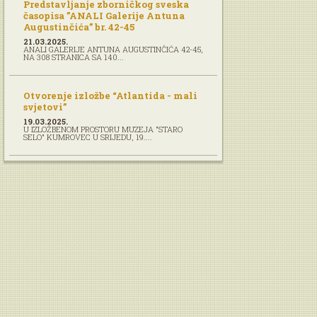
Predstavljanje zborničkog sveska
časopisa ”ANALI Galerije Antuna
Augustinčića” br. 42-45
21.03.2025.
ANALI GALERIJE ANTUNA AUGUSTINČIĆA 42-45,
NA 308 STRANICA SA 140...
Otvorenje izložbe “Atlantida - mali
svjetovi”
19.03.2025.
U IZLOŽBENOM PROSTORU MUZEJA "STARO
SELO" KUMROVEC U SRIJEDU, 19....