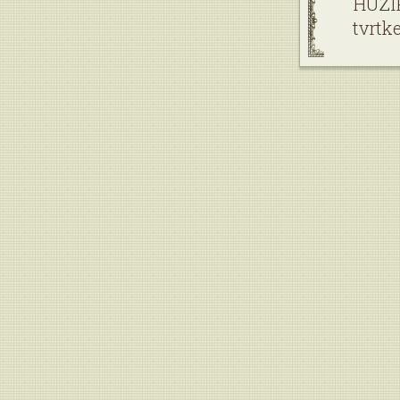
HUZIP
tvrtk