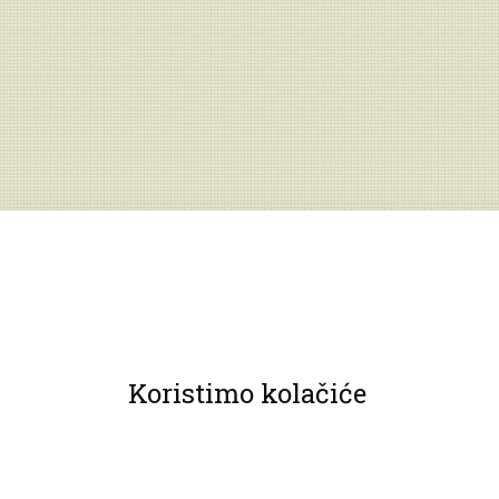
Koristimo kolačiće
© 2013 Muzeji Hrvatskog zagorja.