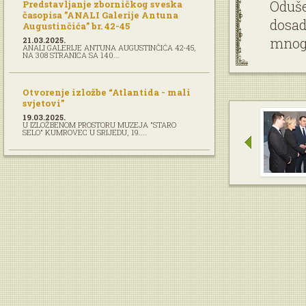
Oduše
Predstavljanje zborničkog sveska
časopisa ”ANALI Galerije Antuna
dosad
Augustinčića” br. 42-45
mnogo
21.03.2025.
ANALI GALERIJE ANTUNA AUGUSTINČIĆA 42-45,
NA 308 STRANICA SA 140...
Otvorenje izložbe “Atlantida - mali
svjetovi”
19.03.2025.
U IZLOŽBENOM PROSTORU MUZEJA "STARO
SELO" KUMROVEC U SRIJEDU, 19....