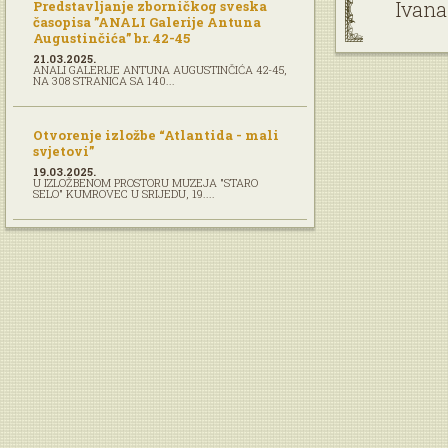
Ivana 
Predstavljanje zborničkog sveska
časopisa ”ANALI Galerije Antuna
Augustinčića” br. 42-45
21.03.2025.
ANALI GALERIJE ANTUNA AUGUSTINČIĆA 42-45,
NA 308 STRANICA SA 140...
Otvorenje izložbe “Atlantida - mali
svjetovi”
19.03.2025.
U IZLOŽBENOM PROSTORU MUZEJA "STARO
SELO" KUMROVEC U SRIJEDU, 19....