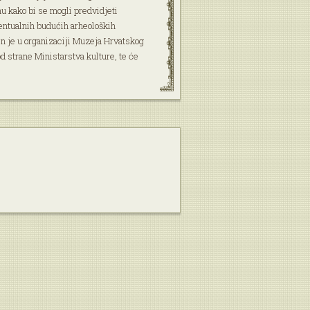
u kako bi se mogli predvidjeti
eventualnih budućih arheoloških
en je u organizaciji Muzeja Hrvatskog
od strane Ministarstva kulture, te će