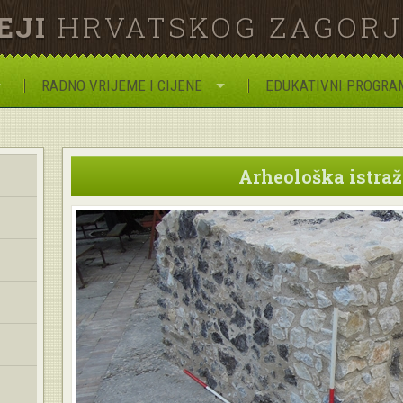
EJI
HRVATSKOG ZAGOR
RADNO VRIJEME I CIJENE
EDUKATIVNI PROGRA
Arheološka istra