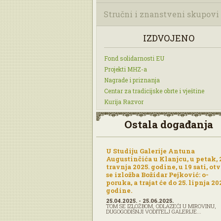
Stručni i znanstveni skupovi
IZDVOJENO
Fond solidarnosti EU
Projekti MHZ-a
Nagrade i priznanja
Centar za tradicijske obrte i vještine
Kurija Razvor
Ostala događanja
U Studiju Galerije Antuna
Augustinčića u Klanjcu, u petak, 
travnja 2025. godine, u 19 sati, ot
se izložba Božidar Pejković: o-
poruka, a trajat će do 25. lipnja 20
godine.
25.04.2025. - 25.06.2025.
TOM SE IZLOŽBOM, ODLAZEĆI U MIROVINU,
DUGOGODIŠNJI VODITELJ GALERIJE...