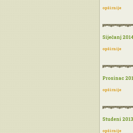
opširnije
Siječanj 201
opširnije
Prosinac 20
opširnije
Studeni 201
opširnije