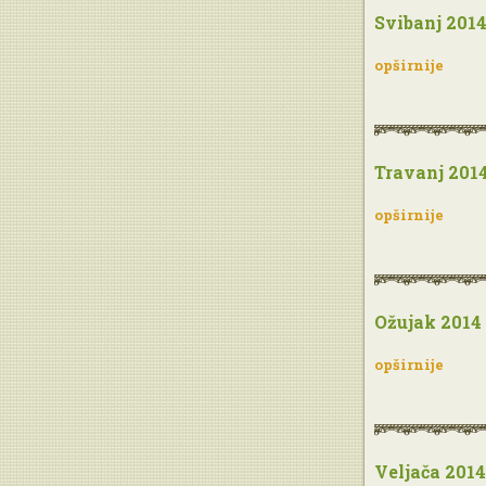
Svibanj 201
opširnije
Travanj 201
opširnije
Ožujak 2014
opširnije
Veljača 2014