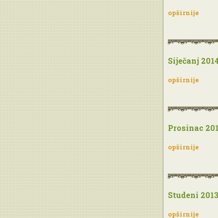
opširnije
Siječanj 201
opširnije
Prosinac 20
opširnije
Studeni 201
opširnije