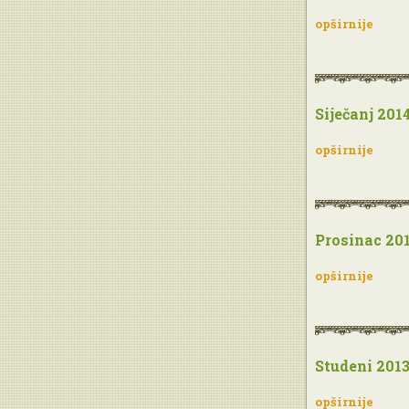
opširnije
Siječanj 201
opširnije
Prosinac 20
opširnije
Studeni 201
opširnije