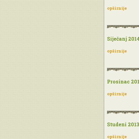
opširnije
Siječanj 201
opširnije
Prosinac 20
opširnije
Studeni 201
opširnije