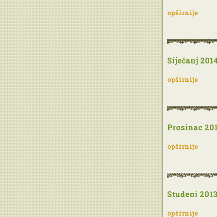
opširnije
Siječanj 201
opširnije
Prosinac 20
opširnije
Studeni 201
opširnije