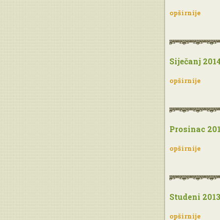
opširnije
Siječanj 201
opširnije
Prosinac 20
opširnije
Studeni 201
opširnije