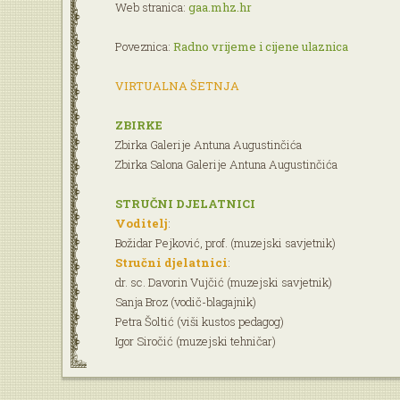
Web stranica:
gaa.mhz.hr
Poveznica:
Radno vrijeme i cijene ulaznica
VIRTUALNA ŠETNJA
ZBIRKE
Zbirka Galerije Antuna Augustinčića
Zbirka Salona Galerije Antuna Augustinčića
STRUČNI DJELATNICI
Voditelj
:
Božidar Pejković, prof. (muzejski savjetnik)
Stručni djelatnici
:
dr. sc. Davorin Vujčić (muzejski savjetnik)
Sanja Broz (vodič-blagajnik)
Petra Šoltić (viši kustos pedagog)
Igor Siročić (muzejski tehničar)