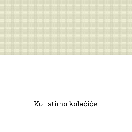
Koristimo kolačiće
© 2013 Muzeji Hrvatskog zagorja.