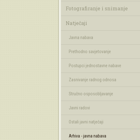
Fotografiranje i snimanje
Natječaji
Javna nabava
Prethodno savjetovanje
Postupci jednostavne nabave
Zasnivanje radnog odnosa
Stručno osposobljavanje
Javni radovi
Ostali javni natječaji
Arhiva - javna nabava