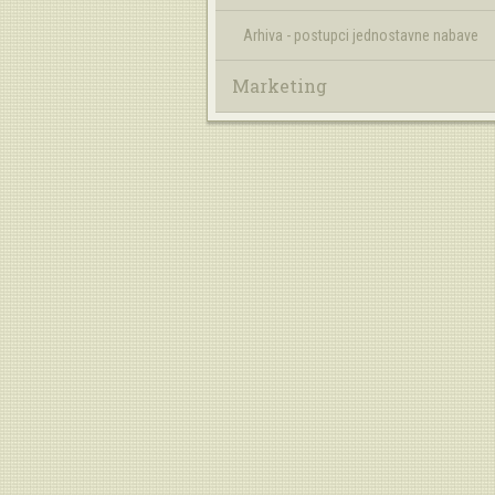
Arhiva - postupci jednostavne nabave
Marketing