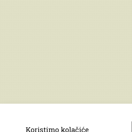
Koristimo kolačiće