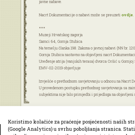
javne nabave.
Nacrt Dokumentacije o nabavi može se preuzeti
ovdje
.
***
Muzeji Hrvatskog zagorja
Samci 64, Gornja Stubica
Na temelju članka 198. Zakona o javnoj nabavi (NN br. 12
Gornja Stubica nastavno na objavljeni nacrt Dokumentac
Uređenje atrija (vanjskih terasa) dvorca Oršić u Gornjoj 
EMV-02-2019 objavljuje
Izvješće o prethodnom savjetovanju u odnosu na Nacrt D
U provedenom postupku prethodnog savjetovanja sa zai
subjektima nije bilo primjedbi i prijedloga na objavljeni
Koristimo kolačiće za praćenje posjećenosti naših st
(Google Analytics) u svrhu poboljšanja stranica. Stati