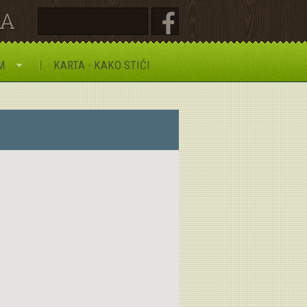
JA
M
KARTA - KAKO STIĆI