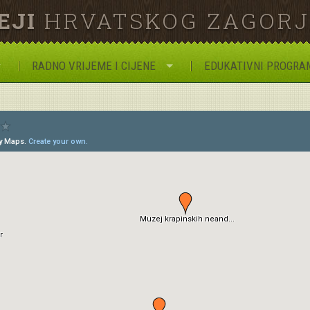
EJI
HRVATSKOG ZAGOR
RADNO VRIJEME I CIJENE
EDUKATIVNI PROGRA