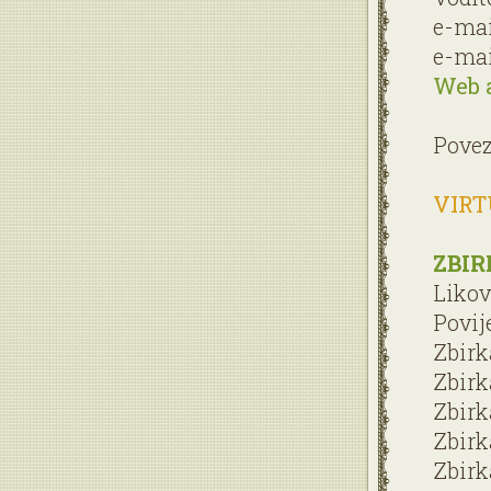
e-mai
e-mai
Web 
Povez
VIRT
ZBIR
Likov
Povij
Zbirk
Zbirk
Zbirk
Zbirk
Zbirk