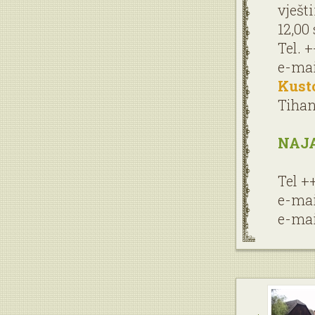
vješt
12,00 
Tel. 
e-mai
Kust
Tihan
NAJA
Tel +
e-mai
e-mai