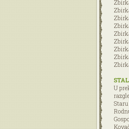
Zbirk
Zbirk
Zbirk
Zbirk
Zbirk
Zbirk
Zbirk
Zbirk
Zbirk
STAL
U pre
razgl
Staru
Rodnu
Gospo
Kova