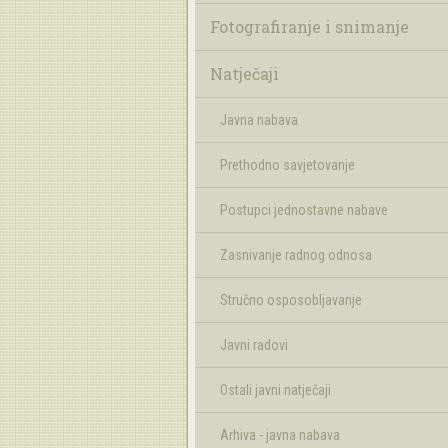
Fotografiranje i snimanje
Natječaji
Javna nabava
Prethodno savjetovanje
Postupci jednostavne nabave
Zasnivanje radnog odnosa
Stručno osposobljavanje
Javni radovi
Ostali javni natječaji
Arhiva - javna nabava