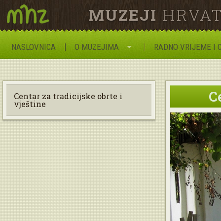
MUZEJI
HRVAT
NASLOVNICA
O MUZEJIMA
RADNO VRIJEME I 
Ce
Centar za tradicijske obrte i
vještine