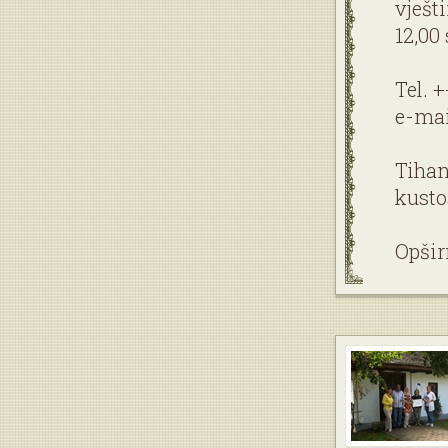
vješt
12,00 
Tel. 
e-mai
Tihan
kusto
Opšir