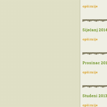
opširnije
Siječanj 201
opširnije
Prosinac 20
opširnije
Studeni 201
opširnije