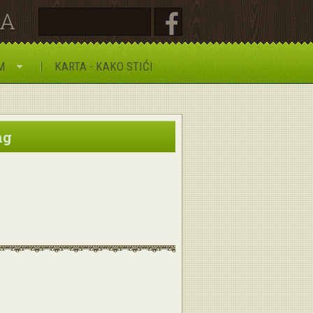
JA
M
KARTA - KAKO STIĆI
ng