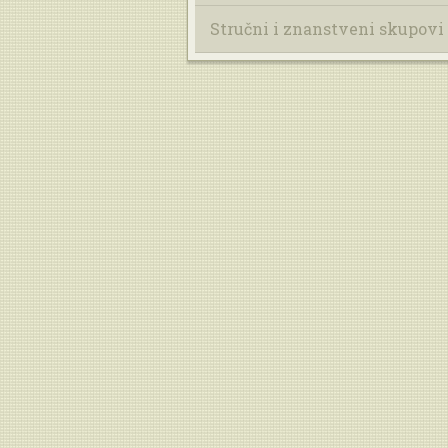
Stručni i znanstveni skupovi