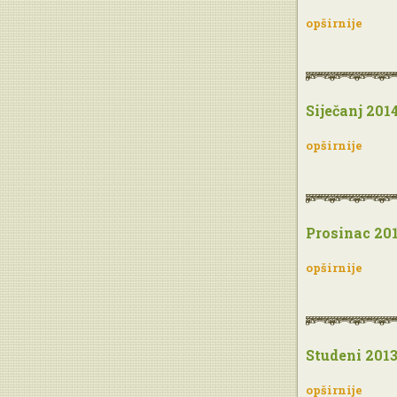
opširnije
Siječanj 201
opširnije
Prosinac 20
opširnije
Studeni 201
opširnije