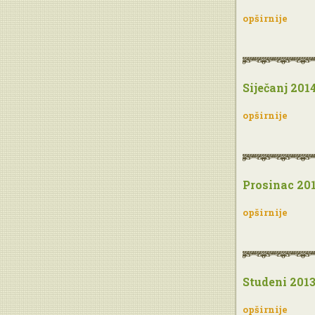
opširnije
Siječanj 201
opširnije
Prosinac 20
opširnije
Studeni 201
opširnije