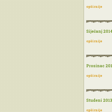
opširnije
Siječanj 201
opširnije
Prosinac 20
opširnije
Studeni 201
opširnije