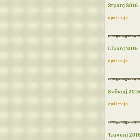
Srpanj 2016.
opširnije
Lipanj 2016.
opširnije
Svibanj 2016
opširnije
Travanj 2016