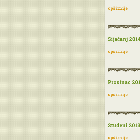
opširnije
Siječanj 201
opširnije
Prosinac 20
opširnije
Studeni 201
opširnije