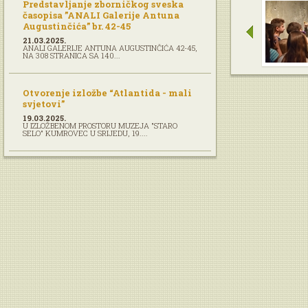
Predstavljanje zborničkog sveska
časopisa ”ANALI Galerije Antuna
Augustinčića” br. 42-45
21.03.2025.
ANALI GALERIJE ANTUNA AUGUSTINČIĆA 42-45,
NA 308 STRANICA SA 140...
Otvorenje izložbe “Atlantida - mali
svjetovi”
19.03.2025.
U IZLOŽBENOM PROSTORU MUZEJA "STARO
SELO" KUMROVEC U SRIJEDU, 19....